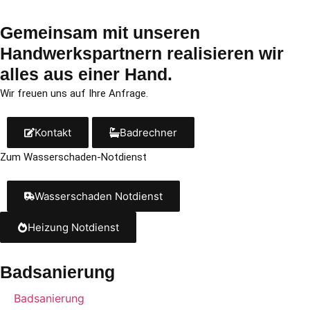
Gemeinsam mit un­se­ren
Handwerkspartnern re­a­li­sie­ren wir
alles aus einer Hand.
Wir freu­en uns auf Ihre Anfrage.
Kontakt
Badrechner
Zum Wasserschaden-Notdienst
Wasserschaden Notdienst
Heizung Notdienst
Badsanierung
Badsanierung