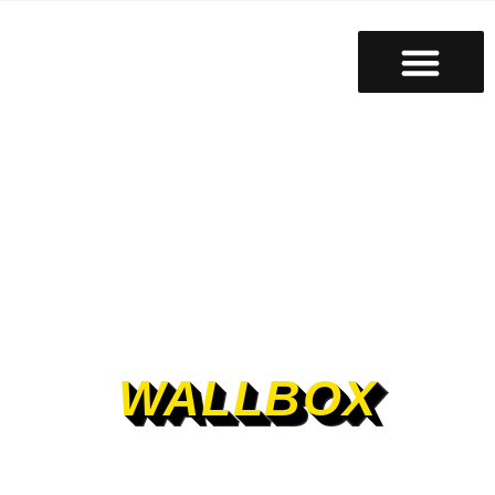
WALLBOX