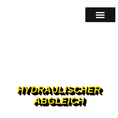
HYDRAULISCHER
ABGLEICH