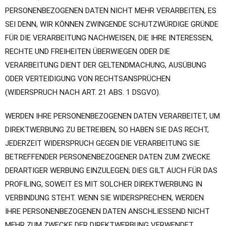
PERSONENBEZOGENEN DATEN NICHT MEHR VERARBEITEN, ES
SEI DENN, WIR KÖNNEN ZWINGENDE SCHUTZWÜRDIGE GRÜNDE
FÜR DIE VERARBEITUNG NACHWEISEN, DIE IHRE INTERESSEN,
RECHTE UND FREIHEITEN ÜBERWIEGEN ODER DIE
VERARBEITUNG DIENT DER GELTENDMACHUNG, AUSÜBUNG
ODER VERTEIDIGUNG VON RECHTSANSPRÜCHEN
(WIDERSPRUCH NACH ART. 21 ABS. 1 DSGVO).
WERDEN IHRE PERSONENBEZOGENEN DATEN VERARBEITET, UM
DIREKTWERBUNG ZU BETREIBEN, SO HABEN SIE DAS RECHT,
JEDERZEIT WIDERSPRUCH GEGEN DIE VERARBEITUNG SIE
BETREFFENDER PERSONENBEZOGENER DATEN ZUM ZWECKE
DERARTIGER WERBUNG EINZULEGEN; DIES GILT AUCH FÜR DAS
PROFILING, SOWEIT ES MIT SOLCHER DIREKTWERBUNG IN
VERBINDUNG STEHT. WENN SIE WIDERSPRECHEN, WERDEN
IHRE PERSONENBEZOGENEN DATEN ANSCHLIESSEND NICHT
MEHR ZUM ZWECKE DER DIREKTWERBUNG VERWENDET