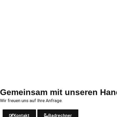
Gemeinsam mit un­se­ren Handw
Wir freu­en uns auf Ihre Anfrage.
Kontakt
Badrechner