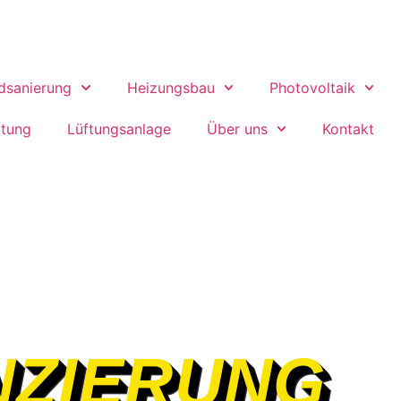
dsanierung
Heizungsbau
Photovoltaik
itung
Lüftungsanlage
Über uns
Kontakt
NZIERUNG