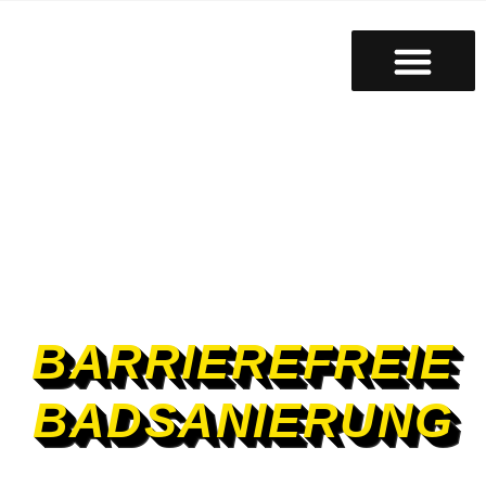
BARRIEREFREIE
BADSANIERUNG