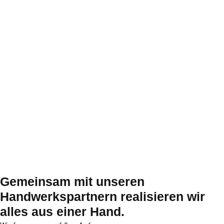
Gemeinsam mit un­se­ren
Handwerkspartnern re­a­li­sie­ren wir
alles aus einer Hand.