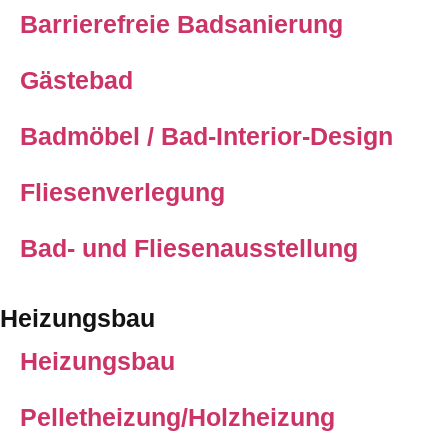
Barrierefreie Badsanierung
Gästebad
Badmöbel / Bad-Interior-Design
Fliesenverlegung
Bad- und Fliesenausstellung
Heizungsbau
Heizungsbau
Pelletheizung/Holzheizung