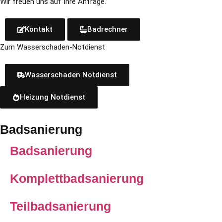
Wir freu­en uns auf Ihre Anfrage.
Kontakt
Badrechner
Zum Wasserschaden-Notdienst
Wasserschaden Notdienst
Heizung Notdienst
Badsanierung
Badsanierung
Komplettbadsanierung
Teilbadsanierung