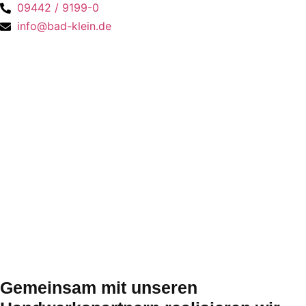
09442 / 9199-0
info@bad-klein.de
Gemeinsam mit un­se­ren