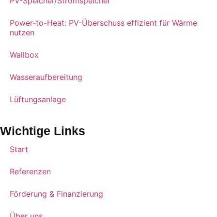
PV-Speicher/Stromspeicher
Power-to-Heat: PV-Überschuss effizient für Wärme
nutzen
Wallbox
Wasseraufbereitung
Lüftungsanlage
Wichtige Links
Start
Referenzen
Förderung & Finanzierung
Über uns