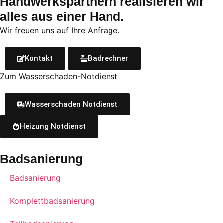
Handwerkspartnern re­a­li­sie­ren wir
alles aus einer Hand.
Wir freu­en uns auf Ihre Anfrage.
Kontakt
Badrechner
Zum Wasserschaden-Notdienst
Wasserschaden Notdienst
Heizung Notdienst
Badsanierung
Badsanierung
Komplettbadsanierung