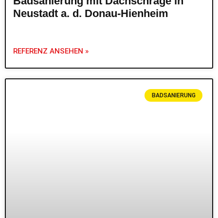
Badsanierung mit Dachschräge in
Neustadt a. d. Donau-Hienheim
REFERENZ ANSEHEN »
BADSANIERUNG