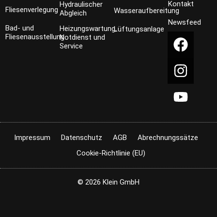
Kontakt
Hydraulischer
Fliesenverlegung
Wasseraufbereitung
Abgleich
Newsfeed
Bad- und
Heizungswartung,
Lüftungsanlage
Fliesenausstellung
Notdienst und
Service
Impressum
Datenschutz
AGB
Abrechnungssätze
Cookie-Richtlinie (EU)
© 2026 Klein GmbH