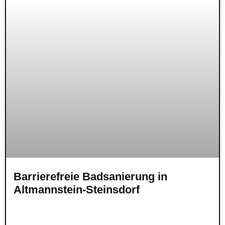
Barrierefreie Badsanierung in
Altmannstein-Steinsdorf