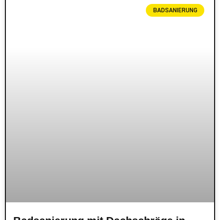
BADSANIERUNG