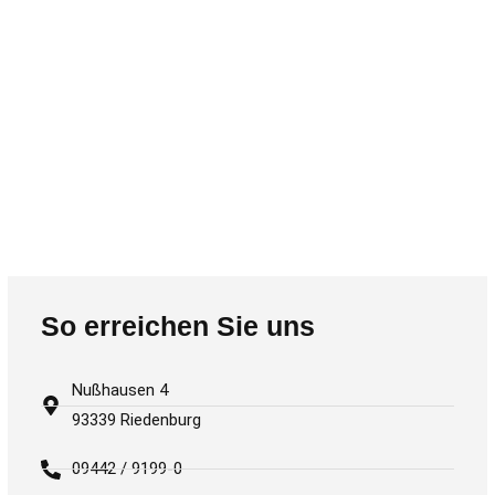
So erreichen Sie uns
Nußhausen 4
93339 Riedenburg
09442 / 9199-0