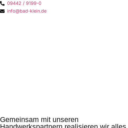
09442 / 9199-0
info@bad-klein.de
Gemeinsam mit un­se­ren
Handwerkspartnern re­a­li­sie­ren wir alles