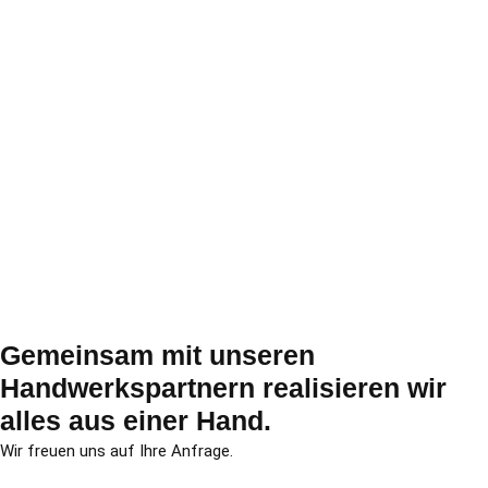
Gemeinsam mit un­se­ren
Handwerkspartnern re­a­li­sie­ren wir
alles aus einer Hand.
Wir freu­en uns auf Ihre Anfrage.