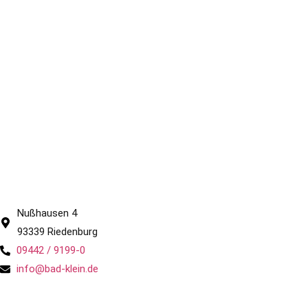
Nußhausen 4
93339 Riedenburg
09442 / 9199-0
info@bad-klein.de