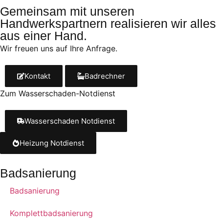
Gemeinsam mit un­se­ren
Handwerkspartnern re­a­li­sie­ren wir alles
aus einer Hand.
Wir freu­en uns auf Ihre Anfrage.
Kontakt
Badrechner
Zum Wasserschaden-Notdienst
Wasserschaden Notdienst
Heizung Notdienst
Badsanierung
Badsanierung
Komplettbadsanierung