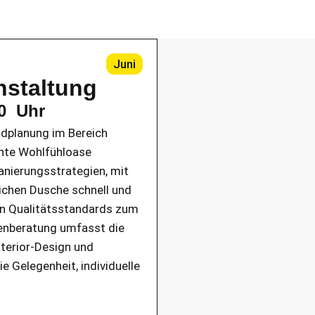
Juni
nstaltung
00 Uhr
Badplanung im Bereich
chte Wohlfühloase
anierungsstrategien, mit
chen Dusche schnell und
llen Qualitätsstandards zum
enberatung umfasst die
terior-Design und
 Gelegenheit, individuelle