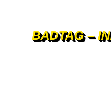
BADTAG – I