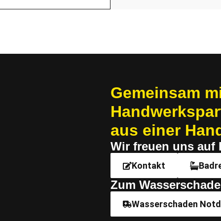
Gemeinsam mit
Handwerkspartne
aus einer Han
Wir freu­en uns auf 
Kontakt
Badr
Zum Wasserschade
Wasserschaden Notd