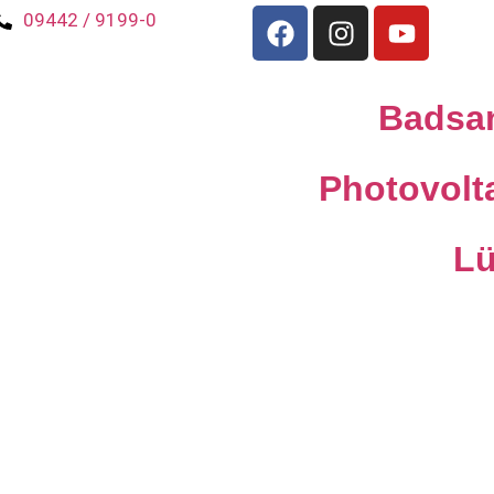
09442 / 9199-0
Badsa
Photovolt
Lü