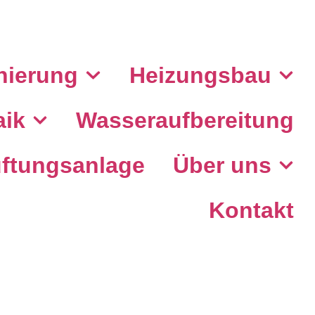
nierung
Heizungsbau
aik
Wasseraufbereitung
ftungsanlage
Über uns
Kontakt