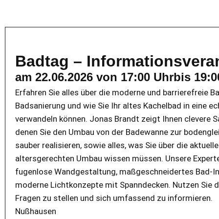
Badtag – Informationsvera
am 22.06.2026 von 17:00 Uhrbis 19:
Erfahren Sie alles über die moderne und barrierefreie 
Badsanierung und wie Sie Ihr altes Kachelbad in eine e
verwandeln können. Jonas Brandt zeigt Ihnen clevere S
denen Sie den Umbau von der Badewanne zur bodenglei
sauber realisieren, sowie alles, was Sie über die aktue
altersgerechten Umbau wissen müssen. Unsere Expert
fugenlose Wandgestaltung, maßgeschneidertes Bad-In
moderne Lichtkonzepte mit Spanndecken. Nutzen Sie die
Fragen zu stellen und sich umfassend zu informieren.
Nußhausen