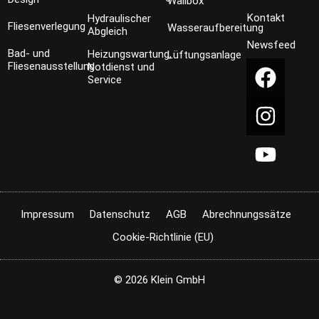
Wallbox
Kontakt
Hydraulischer
Fliesenverlegung
Wasseraufbereitung
Abgleich
Newsfeed
Bad- und
Heizungswartung,
Lüftungsanlage
Fliesenausstellung
Notdienst und
Service
Impressum
Datenschutz
AGB
Abrechnungssätze
Cookie-Richtlinie (EU)
© 2026 Klein GmbH