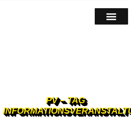
PV – TAG
INFORMATIONSVERANSTALT